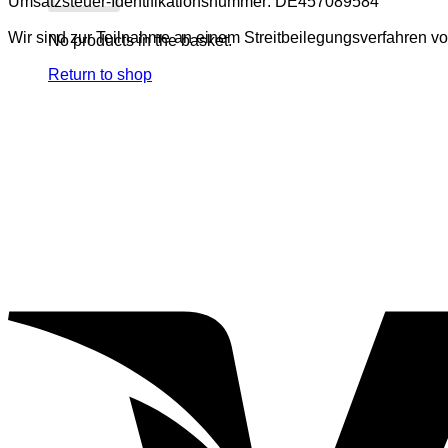
Umsatzsteuer-Identifikationsnummer: DE457089584
Wir sind zur Teilnahme an einem Streitbeilegungsverfahren vor
No products in the basket.
Return to shop