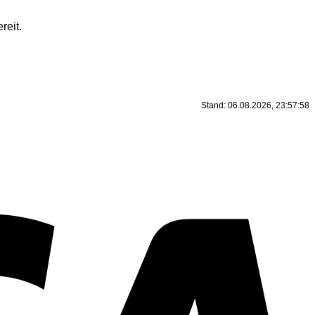
reit.
Stand: 06.08.2026, 23:57:58
V